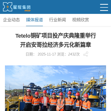
企业动态
媒体报道
行业新闻
视频欣赏
Tetelo铜矿项目投产庆典隆重举行
开启安哥拉经济多元化新篇章
日期： 2025-11-17 浏览：
2432
次