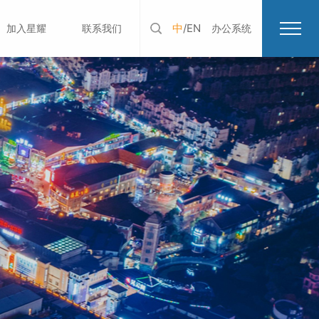
中
/
EN
加入星耀
联系我们
办公系统