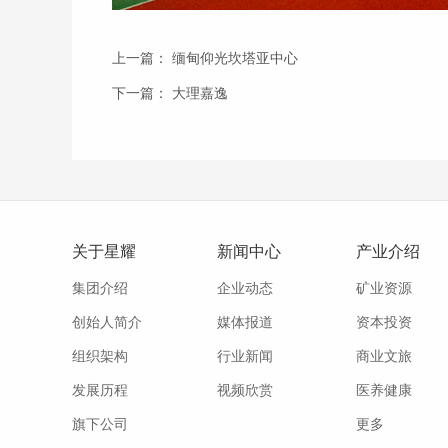
上一篇：
缅甸仰光坎塔亚中心
下一篇：
大理嘉逸
关于星耀
新闻中心
产业介绍
集团介绍
企业动态
矿业资源
创始人简介
媒体报道
资本投资
组织架构
行业新闻
商业文旅
发展历程
视频欣赏
医养健康
旗下公司
更多