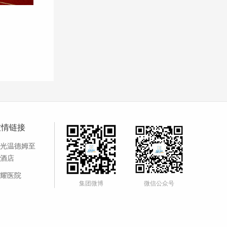
友情链接
光温德姆至
酒店
耀医院
集团微博
微信公众号