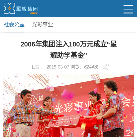
社会公益
光彩事业
2006年集团注入100万元成立“星
耀助学基金”
日期： 2019-03-07 浏览：
6244
次